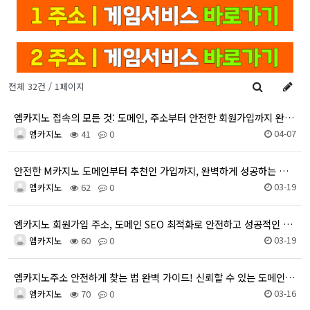
전체 32건 / 1페이지
엠카지노 접속의 모든 것: 도메인, 주소부터 안전한 회원가입까지 완벽 가이드!
04-07
엠카지노
41
0
안전한 M카지노 도메인부터 추천인 가입까지, 완벽하게 성공하는 비밀 가이드!
03-19
엠카지노
62
0
엠카지노 회원가입 주소, 도메인 SEO 최적화로 안전하고 성공적인 온라인 경험을 시작해요!
03-19
엠카지노
60
0
엠카지노주소 안전하게 찾는 법 완벽 가이드! 신뢰할 수 있는 도메인으로 지금 바로 접속해요!
03-16
엠카지노
70
0