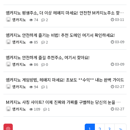
엠카지노 평생주소, 더 이상 헤매지 마세요! 안전한 M카지노주소 찾는 비결 공개!
03-11
엠카지노
74
2
엠카지노 안전하게 즐기는 비법! 추천 도메인 여기서 확인하세요!
03-09
엠카지노
85
2
엠카지노 안전하게 즐길 추천주소, 여기서 찾아요!
03-09
엠카지노
86
0
엠카지노 게임방법, 헤매지 마세요! 초보도 **수익** 내는 완벽 가이드
02-27
엠카지노
94
1
M카지노 사칭 사이트? 이제 진짜와 가짜를 구별하는 당신의 눈을 뜨게 해 드릴게요!
02-27
엠카지노
109
1
1
2
3