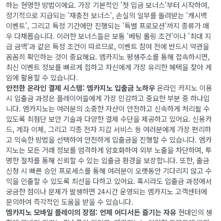
하는 현명한 방법이에요. 가장 기본적인 '첫 입금 보너스'부터 시작하여,
정기적으로 지급되는 '재충전 보너스', 손실의 일부를 돌려받는 '캐시백
이벤트', 그리고 특정 기간에만 진행되는 '특별 프로모션'까지 종류가 매
우 다채롭습니다. 이러한 보너스들은 보통 '베팅 롤링 조건'이나 '최대 지
급 금액'과 같은 특정 조건이 따르므로, 이벤트 참여 전에 반드시 약관을
꼼꼼히 확인하는 것이 중요해요. 엠카지노 평생주소를 통해 접속하시면,
최신 이벤트 정보를 빠르게 접하고 자신에게 가장 유리한 혜택을 찾아 게
임에 활용할 수 있습니다.
안전한 온라인 결제 시스템: 엠카지노 입출금 노하우
온라인 카지노 이용
시 입출금 과정은 플레이어들에게 가장 민감하고 중요한 부분 중 하나입
니다. 엠카지노는 여러분의 소중한 자산이 안전하고 신속하게 처리될 수
있도록 최첨단 보안 기술과 다양한 결제 수단을 제공하고 있어요. 신용카
드, 계좌 이체, 그리고 각종 전자 지갑 서비스 등 여러분에게 가장 편리하
고 익숙한 방법을 선택하여 안전하게 입출금을 진행할 수 있습니다. 엠카
지노는 모든 거래 정보를 엄격하게 암호화하여 외부 노출을 차단하며, 투
명한 절차를 통해 신뢰할 수 있는 입출금 환경을 보장합니다. 또한, 출금
신청 시 빠른 승인 프로세스를 통해 여러분이 오랫동안 기다리지 않고 수
익을 인출할 수 있도록 최선을 다하고 있어요. 혹시라도 입출금 과정에서
궁금한 점이나 문제가 발생하면 24시간 운영되는 엠카지노 고객센터에
문의하여 즉각적인 도움을 받을 수 있습니다.
엠카지노 모바일 플레이의 장점: 언제 어디서든 즐기는 자유
현대인의 생