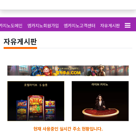
엠카지노회원가입
엠카지노고객센터
자유게시판
엠카지노
M카지
자유게시판
현재 사용중인 실시간 주소 현황입니다.