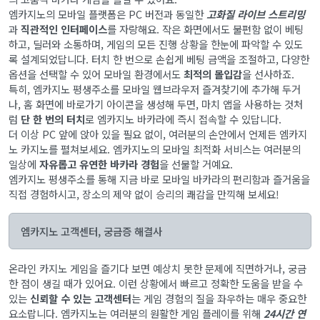
엠카지노의 모바일 플랫폼은 PC 버전과 동일한
고화질 라이브 스트리밍
과
직관적인 인터페이스
를 자랑해요. 작은 화면에서도 불편함 없이 베팅
하고, 딜러와 소통하며, 게임의 모든 진행 상황을 한눈에 파악할 수 있도
록 설계되었답니다. 터치 한 번으로 손쉽게 베팅 금액을 조절하고, 다양한
옵션을 선택할 수 있어 모바일 환경에서도
최적의 몰입감
을 선사하죠.
특히, 엠카지노 평생주소를 모바일 웹브라우저 즐겨찾기에 추가해 두거
나, 홈 화면에 바로가기 아이콘을 생성해 두면, 마치 앱을 사용하는 것처
럼
단 한 번의 터치
로 엠카지노 바카라에 즉시 접속할 수 있답니다.
더 이상 PC 앞에 앉아 있을 필요 없이, 여러분의 손안에서 언제든 엠카지
노 카지노를 펼쳐보세요. 엠카지노의 모바일 최적화 서비스는 여러분의
일상에
자유롭고 유연한 바카라 경험
을 선물할 거예요.
엠카지노 평생주소를 통해 지금 바로 모바일 바카라의 편리함과 즐거움을
직접 경험하시고, 장소의 제약 없이 승리의 쾌감을 만끽해 보세요!
엠카지노 고객센터, 궁금증 해결사
온라인 카지노 게임을 즐기다 보면 예상치 못한 문제에 직면하거나, 궁금
한 점이 생길 때가 있어요. 이런 상황에서 빠르고 정확한 도움을 받을 수
있는
신뢰할 수 있는 고객센터
는 게임 경험의 질을 좌우하는 매우 중요한
요소랍니다. 엠카지노는 여러분의 원활한 게임 플레이를 위해
24시간 연