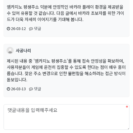
엠카지노 평생주소 덕분에 안정적인 바카라 플레이 환경을 제공받을
수 있어 유용할 것 같습니다. 다음 글에서 바카라 초보자를 위한 가이
드가 더욱 자세히 이어지기를 기대해 봅니다.
26-03-12
댓글
사공나리
제시된 내용 중 '엠카지노 평생주소'를 통해 접속 안정성을 확보하여,
사용자분들이 게임에 온전히 집중할 수 있도록 한다는 점이 매우 흥미
롭습니다. 잦은 주소 변경으로 인한 불편함을 해소하려는 접근 방식이
돋보입니다.
26-03-13
댓글