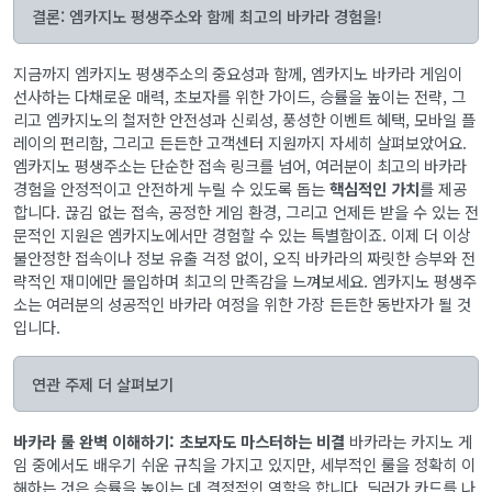
결론: 엠카지노 평생주소와 함께 최고의 바카라 경험을!
지금까지 엠카지노 평생주소의 중요성과 함께, 엠카지노 바카라 게임이
선사하는 다채로운 매력, 초보자를 위한 가이드, 승률을 높이는 전략, 그
리고 엠카지노의 철저한 안전성과 신뢰성, 풍성한 이벤트 혜택, 모바일 플
레이의 편리함, 그리고 든든한 고객센터 지원까지 자세히 살펴보았어요.
엠카지노 평생주소는 단순한 접속 링크를 넘어, 여러분이 최고의 바카라
경험을 안정적이고 안전하게 누릴 수 있도록 돕는
핵심적인 가치
를 제공
합니다. 끊김 없는 접속, 공정한 게임 환경, 그리고 언제든 받을 수 있는 전
문적인 지원은 엠카지노에서만 경험할 수 있는 특별함이죠. 이제 더 이상
불안정한 접속이나 정보 유출 걱정 없이, 오직 바카라의 짜릿한 승부와 전
략적인 재미에만 몰입하며 최고의 만족감을 느껴보세요. 엠카지노 평생주
소는 여러분의 성공적인 바카라 여정을 위한 가장 든든한 동반자가 될 것
입니다.
연관 주제 더 살펴보기
바카라 룰 완벽 이해하기: 초보자도 마스터하는 비결
바카라는 카지노 게
임 중에서도 배우기 쉬운 규칙을 가지고 있지만, 세부적인 룰을 정확히 이
해하는 것은 승률을 높이는 데 결정적인 역할을 합니다. 딜러가 카드를 나