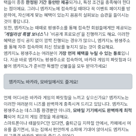
택들이 종종
한정된 기간 동안만 제공
되거나, 특정 조건을 충족해야 한다
는 점이에요. 그러니 엠카지노에 접속하실 때마다 꼭 이벤트 페이지를 방
문하여, 자신에게 맞는 혜택이 있는지 꼼꼼히 살펴보는 습관을 들이시는
것이 좋답니다.
또한, 엠카지노는 때때로 평생주소를 통해 접속한 회원들에게만 제공되는
'게릴라성 특별 보너스'
나 '비공개 프로모션'을 진행하기도 해요. 이러한
혜택은 정식 공지 없이 깜짝 진행되는 경우가 많으니, 엠카지노 평생주소
를 통해 자주 접속하며 최신 정보를 놓치지 않는 것이 중요해요.
엠카지노 평생주소는 여러분이
가장 먼저 혜택을 누릴 수 있는 통로
입니
다. 지금 바로 엠카지노 평생주소로 접속하여, 바카라 게임의 짜릿함과 더
불어 엠카지노가 준비한 특별한 선물들을 모두 받아가세요!
엠카지노 바카라, 모바일에서도 즐겨요!
언제 어디서든 바카라 게임의 짜릿함을 느끼고 싶으신가요? 엠카지노는
이러한 여러분의 니즈를 완벽하게 충족시켜 드리고 있답니다. 엠카지노
평생주소는 데스크톱 환경뿐만 아니라,
모바일 기기에서도 완벽하게 최적
화
되어 최고의 게임 경험을 제공해요.
스마트폰이나 태블릿PC만 있다면, 출퇴근길 지하철 안에서, 카페에서 여
유를 즐기면서, 또는 집에서 편안하게 소파에 기대어 앉아서도 엠카지노
의 고품격 바카라 게임을 즐길 수 있어요.